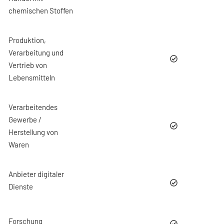
chemischen Stoffen
Produktion,
Verarbeitung und
Vertrieb von
Lebensmitteln
Verarbeitendes
Gewerbe /
Herstellung von
Waren
Anbieter digitaler
Dienste
Forschung