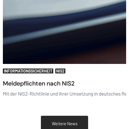
INFORMATIONSSICHERHEIT
NIS2
Meldepflichten nach NIS2
Mit der NIS2-Richtlinie und ihrer Umsetzung in deutsches Re
Weitere News