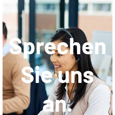
Sprechen
Sie uns
an.