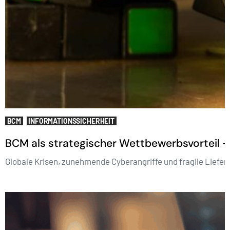
BCM
INFORMATIONSSICHERHEIT
BCM als strategischer Wettbewerbsvorteil –
Globale Krisen, zunehmende Cyberangriffe und fragile Liefer