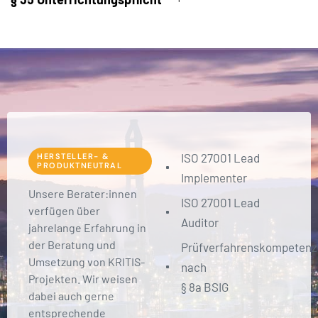
ISO 27001 Lead
HERSTELLER- &
PRODUKTNEUTRAL
Implementer
Unsere Berater:innen
ISO 27001 Lead
verfügen über
Auditor
jahrelange Erfahrung in
der Beratung und
Prüfverfahrenskompetenz
Umsetzung von KRITIS-
nach
Projekten. Wir weisen
§ 8a BSIG
dabei auch gerne
entsprechende