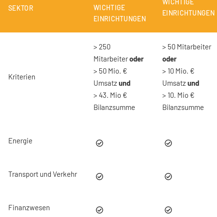
WICHTIGE
WICHTIGE
SEKTOR
EINRICHTUNGEN
EINRICHTUNGEN
> 250
> 50 Mitarbeiter
Mitarbeiter
oder
oder
> 50 Mio. €
> 10 Mio. €
Kriterien
Umsatz
und
Umsatz
und
> 43. Mio €
> 10. Mio €
Bilanzsumme
Bilanzsumme
Energie
Transport und Verkehr
Finanzwesen