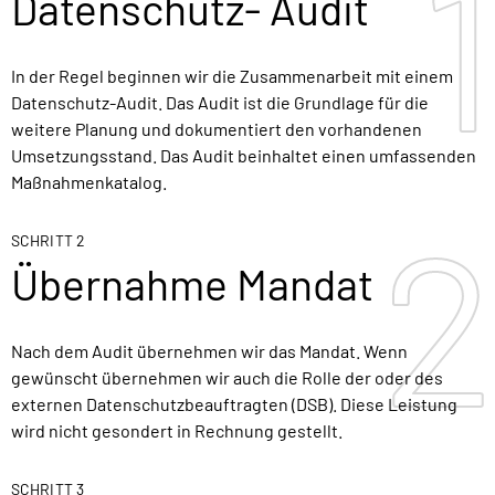
1
1
Datenschutz- Audit
In der Regel beginnen wir die Zusammenarbeit mit einem
Datenschutz-Audit. Das Audit ist die Grundlage für die
weitere Planung und dokumentiert den vorhandenen
Umsetzungsstand. Das Audit beinhaltet einen umfassenden
Maßnahmenkatalog.
2
2
SCHRITT 2
Übernahme Mandat
Nach dem Audit übernehmen wir das Mandat. Wenn
gewünscht übernehmen wir auch die Rolle der oder des
externen Datenschutzbeauftragten (DSB). Diese Leistung
wird nicht gesondert in Rechnung gestellt.
SCHRITT 3