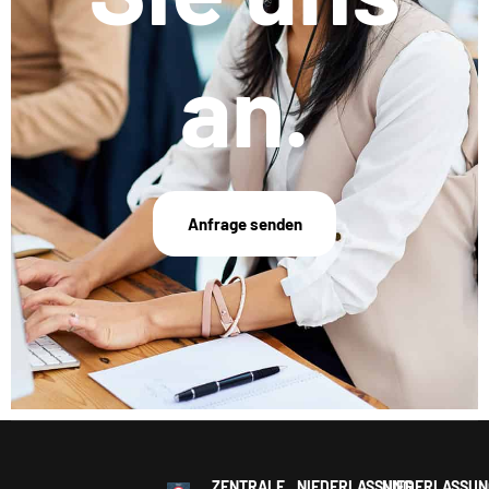
an.
Anfrage senden
ZENTRALE
NIEDERLASSUNG
NIEDERLASSUN