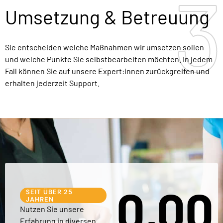
3
3
Umsetzung & Betreuung
Sie entscheiden welche Maßnahmen wir umsetzen sollen
und welche Punkte Sie selbstbearbeiten möchten. In jedem
Fall können Sie auf unsere Expert:innen zurückgreifen und
erhalten jederzeit Support.
0,00
SEIT ÜBER 25
JAHREN
Nutzen Sie unsere
Erfahrung in diversen