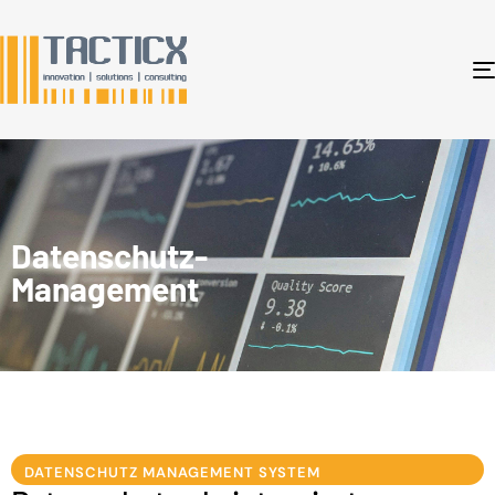
Datenschutz-
Management
DATENSCHUTZ MANAGEMENT SYSTEM