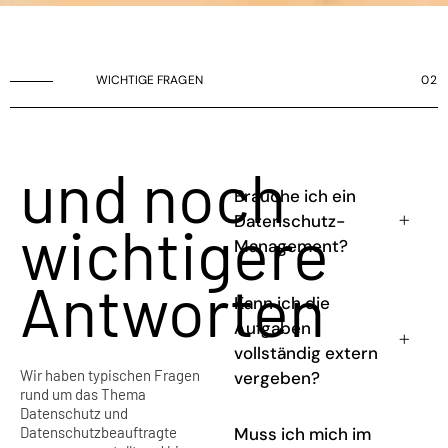
WICHTIGE FRAGEN
02
und noch
Brauche ich ein
Datenschutz-
wichtigere
Management?
Antworten
Kann ich die
Aufgaben
vollständig extern
Wir haben typischen Fragen
vergeben?
rund um das Thema
Datenschutz und
Datenschutzbeauftragte
Muss ich mich im