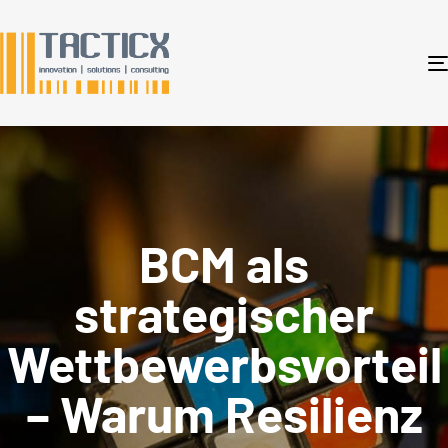
BCM als
strategischer
Wettbewerbsvorteil
– Warum Resilienz