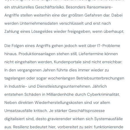
ein strukturelles Geschäftsrisiko. Besonders Ransomware-
Angriffe stellen weiterhin eine der größten Gefahren dar. Dabei
werden Unternehmensdaten verschlüsselt und erst nach
Zahlung eines Lösegeldes wieder freigegeben, wenn überhaupt.
Die Folgen eines Angriffs gehen jedoch weit über IT-Probleme
hinaus. Produktionsanlagen stehen still, Liefertermine können
nicht eingehalten werden, Kundenportale sind nicht erreichbar.
In den vergangenen Jahren führte dies immer wieder zu
tagelangen oder sogar wochenlangen Betriebsunterbrechungen
in Industrie- und Dienstleistungsunternehmen. Jährlich
entstehen Schäden in Milliardenhöhe durch Cyberkriminalität.
Neben direkten Wiederherstellungskosten sind vor allem
Umsatzausfälle kritisch. Je stärker Geschäftsprozesse
digitalisiert sind, desto gravierender wirken sich Systemausfälle
aus. Resilienz bedeutet hier, vorbereitet zu sein: funktionierende