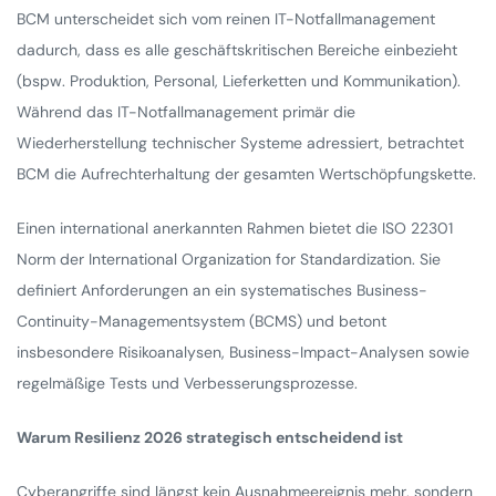
BCM unterscheidet sich vom reinen IT-Notfallmanagement
dadurch, dass es alle geschäftskritischen Bereiche einbezieht
(bspw. Produktion, Personal, Lieferketten und Kommunikation).
Während das IT-Notfallmanagement primär die
Wiederherstellung technischer Systeme adressiert, betrachtet
BCM die Aufrechterhaltung der gesamten Wertschöpfungskette.
Einen international anerkannten Rahmen bietet die ISO 22301
Norm der International Organization for Standardization. Sie
definiert Anforderungen an ein systematisches Business-
Continuity-Managementsystem (BCMS) und betont
insbesondere Risikoanalysen, Business-Impact-Analysen sowie
regelmäßige Tests und Verbesserungsprozesse.
Warum Resilienz 2026 strategisch entscheidend ist
Cyberangriffe sind längst kein Ausnahmeereignis mehr, sondern