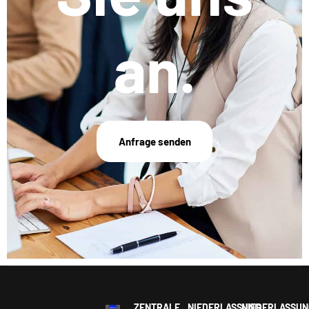
an.
Anfrage senden
ZENTRALE
NIEDERLASSUNG
NIEDERLASSUN