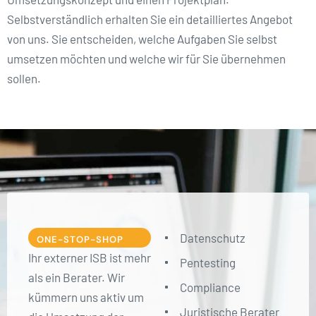
Selbstverständlich erhalten Sie ein detailliertes Angebot
von uns. Sie entscheiden, welche Aufgaben Sie selbst
umsetzen möchten und welche wir für Sie übernehmen
sollen.
Datenschutz
ONE-STOP-SHOP
Ihr externer ISB ist mehr
Pentesting
als ein Berater. Wir
Compliance
kümmern uns aktiv um
Juristische Berater