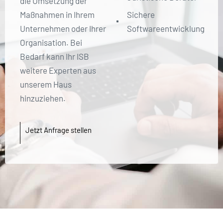
die Umsetzung der
Maßnahmen in Ihrem
Sichere
Unternehmen oder Ihrer
Softwareentwicklung
Organisation. Bei
Bedarf kann Ihr ISB
weitere Experten aus
unserem Haus
hinzuziehen.
Jetzt Anfrage stellen