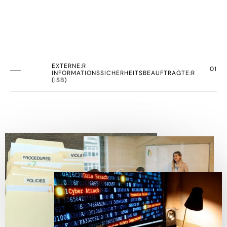
EXTERNE:R
01
INFORMATIONSSICHERHEITSBEAUFTRAGTE:R
(ISB)