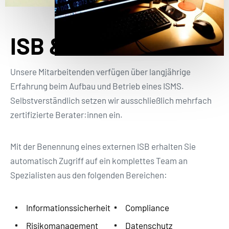
WHAT WE DO
ISB & Team
Unsere Mitarbeitenden verfügen über langjährige
Erfahrung beim Aufbau und Betrieb eines ISMS.
Selbstverständlich setzen wir ausschließlich mehrfach
zertifizierte Berater:innen ein.
Mit der Benennung eines externen ISB erhalten Sie
automatisch Zugriff auf ein komplettes Team an
Spezialisten aus den folgenden Bereichen:
Informationssicherheit
Compliance
Risikomanagement
Datenschutz