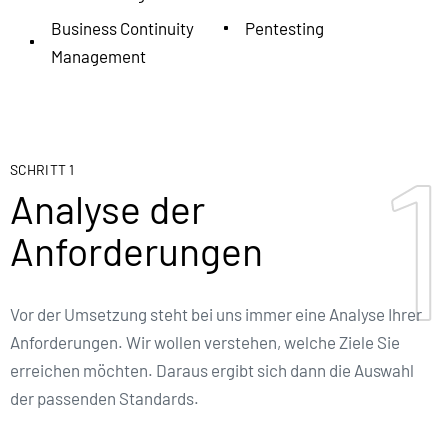
Business Continuity
Pentesting
Management
1
1
SCHRITT 1
Analyse der
Anforderungen
Vor der Umsetzung steht bei uns immer eine Analyse Ihrer
Anforderungen. Wir wollen verstehen, welche Ziele Sie
erreichen möchten. Daraus ergibt sich dann die Auswahl
der passenden Standards.