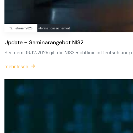
12. Februar 2025
Informationssicherheit
Update – Seminarangebot NIS2
Seit dem 06.12.2025 gilt die NIS2 Richtlinie in Deutschla
mehr lesen