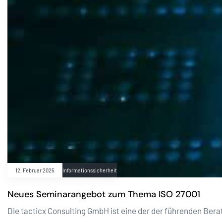
12. Februar 2025
Informationssicherheit
Neues Seminarangebot zum Thema ISO 27001
Die tacticx Consulting GmbH ist eine der der führenden Be