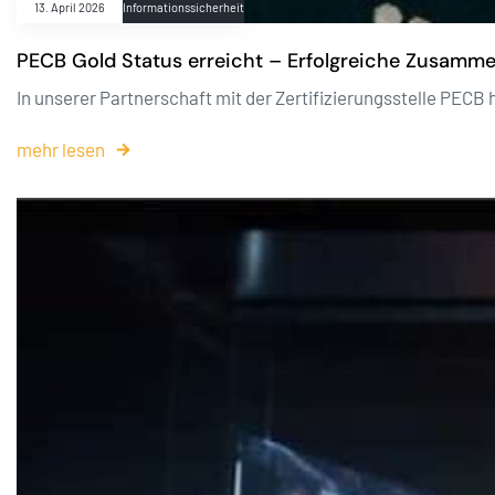
13. April 2026
Informationssicherheit
PECB Gold Status erreicht – Erfolgreiche Zusamm
In unserer Partnerschaft mit der Zertifizierungsstelle PEC
mehr lesen