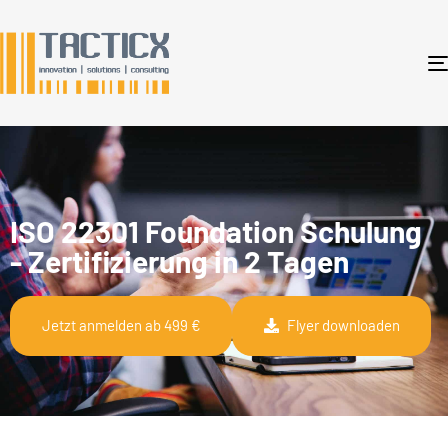
ISO 22301 Foundation Schulung
- Zertifizierung in 2 Tagen
Jetzt anmelden ab 499 €
Flyer downloaden