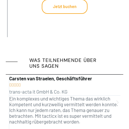
Jetzt buchen
WAS TEILNEHMENDE ÜBER
UNS SAGEN
Carsten van Straelen, Geschäftsführer
Mi







trans-acta it GmbH & Co. KG
Ak
Ein komplexes und wichtiges Thema das wirklich
Pr
kompetent und kurzweilig vermittelt werden konnte.
un
Ich kann nur jedem raten, das Thema genauer zu
Vo
betrachten. Mit tacticx ist es super vermittelt und
nachhaltig rübergebracht worden.