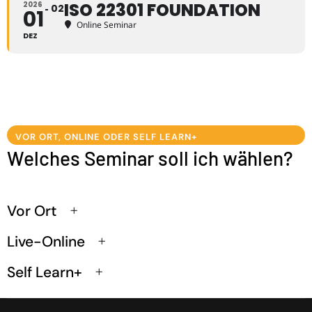
ISO 22301 FOUNDATION
2026
02
01
Online Seminar
DEZ
VOR ORT, ONLINE ODER SELF LEARN+
Welches Seminar soll ich wählen?
Vor Ort
Live-Online
Self Learn+