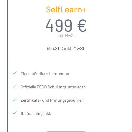
SelfLearn+
499 €
zzgl. MwSt.
593,81 € inkl. MwSt.
Eigenständiges Lerntempo
Offizielle PECB Schulungsunterlagen
Zertifikats- und Prüfungsgebühren
1h Coaching inkl.