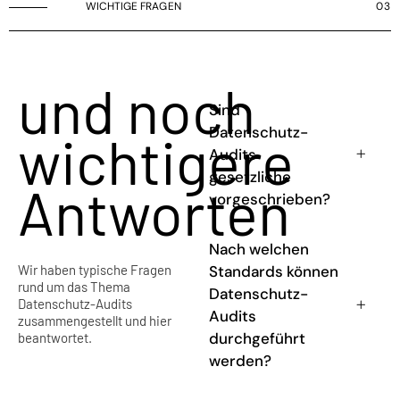
WICHTIGE FRAGEN
03
und noch
Sind
Datenschutz-
wichtigere
Audits
gesetzliche
Antworten
vorgeschrieben?
Nach welchen
Wir haben typische Fragen
Standards können
rund um das Thema
Datenschutz-
Datenschutz-Audits
Audits
zusammengestellt und hier
durchgeführt
beantwortet.
werden?