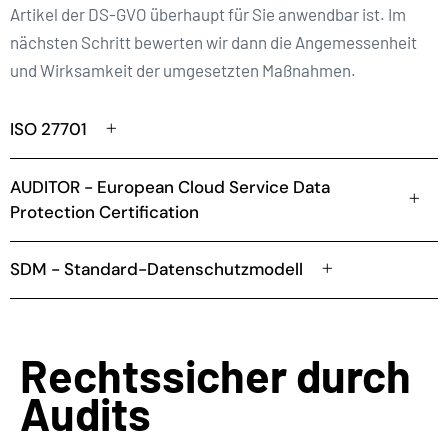
Artikel der DS-GVO überhaupt für Sie anwendbar ist. Im
nächsten Schritt bewerten wir dann die Angemessenheit
und Wirksamkeit der umgesetzten Maßnahmen.
ISO 27701
AUDITOR - European Cloud Service Data
Protection Certification
SDM - Standard-Datenschutzmodell
WHAT WE DO
Rechtssicher durch
Audits