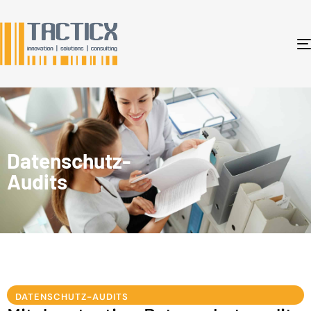
Datenschutz-
Audits
DATENSCHUTZ-AUDITS