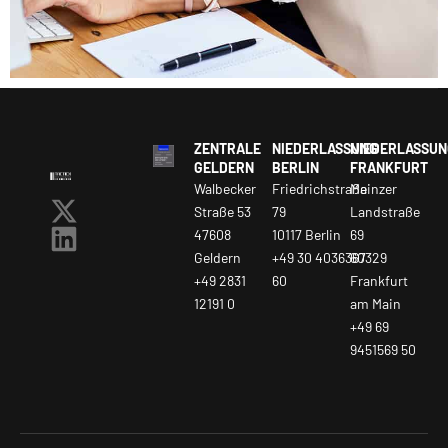
ZENTRALE
NIEDERLASSUNG
NIEDERLASSUN
GELDERN
BERLIN
FRANKFURT
Walbecker
Friedrichstraße
Mainzer
Straße 53
79
Landstraße
47608
10117 Berlin
69
Geldern
+49 30 4036367
60329
+49 2831
60
Frankfurt
12191 0
am Main
+49 69
9451569 50