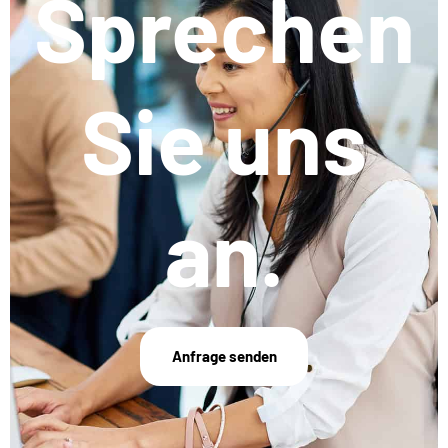
Sprechen
Sie uns
an.
Anfrage senden