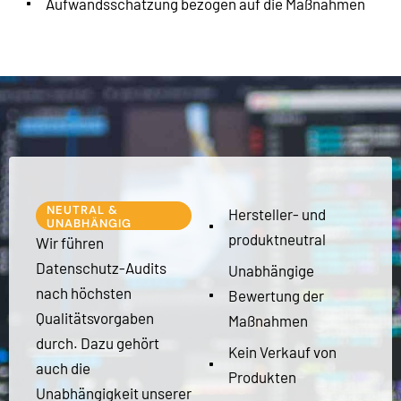
Aufwandsschätzung bezogen auf die Maßnahmen
NEUTRAL &
Hersteller- und
UNABHÄNGIG
produktneutral
Wir führen
Datenschutz-Audits
Unabhängige
nach höchsten
Bewertung der
Qualitätsvorgaben
Maßnahmen
durch. Dazu gehört
Kein Verkauf von
auch die
Produkten
Unabhängigkeit unserer