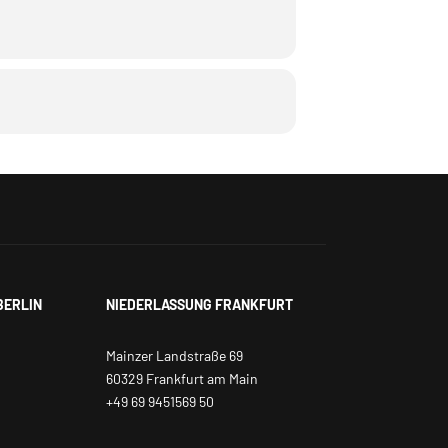
BERLIN
NIEDERLASSUNG FRANKFURT
Mainzer Landstraße 69
60329 Frankfurt am Main
+49 69 9451569 50