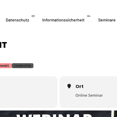
03
04
Datenschutz
Informationssicherheit
Seminare
NT
NHEIT.
COMPLETED
Ort
Online Seminar