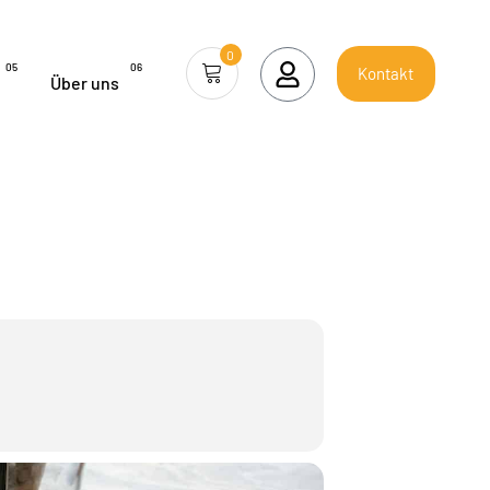
0
05
06
Kontakt
Über uns