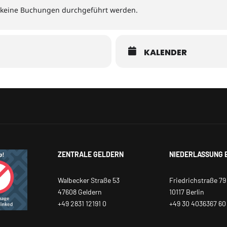
r keine Buchungen durchgeführt werden.
KALENDER
ZENTRALE GELDERN
NIEDERLASSUNG 
Walbecker Straße 53
Friedrichstraße 79
47608 Geldern
10117 Berlin
+49 2831 12191 0
+49 30 4036367 60