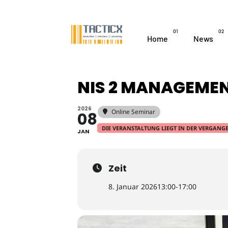
01
02
Home
News
NIS 2 MANAGEME
2026
Online Seminar
08
DIE VERANSTALTUNG LIEGT IN DER VERGANGE
JAN
Zeit
8. Januar 2026
13:00
-
17:00