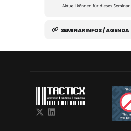
Aktuell können für dieses Semina
SEMINARINFOS / AGENDA