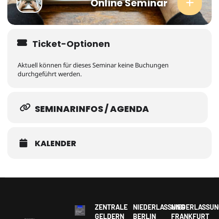
Online Seminar
Ticket-Optionen
Aktuell können für dieses Seminar keine Buchungen
durchgeführt werden.
SEMINARINFOS / AGENDA
KALENDER
ZENTRALE
NIEDERLASSUNG
NIEDERLASSUN
GELDERN
BERLIN
FRANKFURT