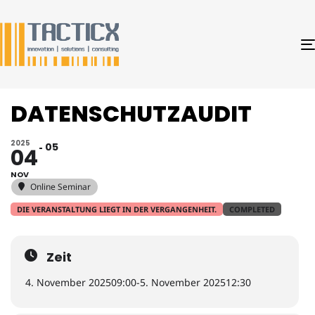
DATENSCHUTZAUDIT
2025
05
04
NOV
Online Seminar
DIE VERANSTALTUNG LIEGT IN DER VERGANGENHEIT.
COMPLETED
Zeit
4. November 2025
09:00
-
5. November 2025
12:30