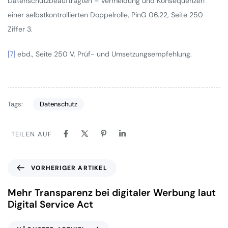
Datenschutzbeauftragten – Vermeidung und Konsequenzen
einer selbstkontrollierten Doppelrolle, PinG 06.22, Seite 250
Ziffer 3.
[7]
ebd., Seite 250 V. Prüf- und Umsetzungsempfehlung.
Tags:
Datenschutz
TEILEN AUF
VORHERIGER ARTIKEL
Mehr Transparenz bei digitaler Werbung laut
Digital Service Act