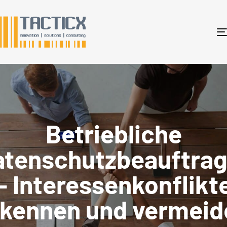
Betriebliche
atenschutzbeauftrag
– Interessenkonflikt
rkennen und vermeid