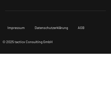
Impressum
Datenschutzerklärung
AGB
© 2025 tacticx Consulting GmbH