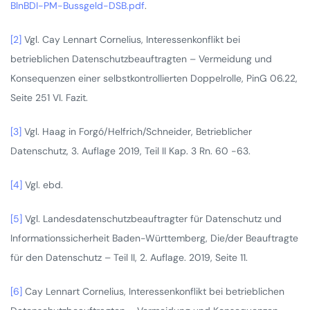
BlnBDI-PM-Bussgeld-DSB.pdf
.
[2]
Vgl. Cay Lennart Cornelius, Interessenkonflikt bei
betrieblichen Datenschutzbeauftragten – Vermeidung und
Konsequenzen einer selbstkontrollierten Doppelrolle, PinG 06.22,
Seite 251 VI. Fazit.
[3]
Vgl. Haag in Forgó/Helfrich/Schneider, Betrieblicher
Datenschutz, 3. Auflage 2019, Teil II Kap. 3 Rn. 60 -63.
[4]
Vgl. ebd.
[5]
Vgl. Landesdatenschutzbeauftragter für Datenschutz und
Informationssicherheit Baden-Württemberg, Die/der Beauftragte
für den Datenschutz – Teil II, 2. Auflage. 2019, Seite 11.
[6]
Cay Lennart Cornelius, Interessenkonflikt bei betrieblichen