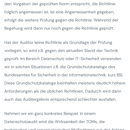
den Vorgaben der geprüften Norm entspricht, die Richtlinie
folglich angemessen ist. Ist eine Angemessenheit gegeben,
erfolgt die weitere Prüfung gegen die Richtlinie. Während der
Begehung wird dann nur noch gegen die Richtlinie geprüft.
Hat der Auditor keine Richtlinie als Grundlage der Prüfung
vorliegen, so wird z.B. gegen den aktuellen Stand der Technik
geprüft. Im Bereich Datenschutz oder IT-Sicherheit verwenden
wir in solchen Situationen z.B. die Grundschutzkataloge des
Bundesamtes für Sicherheit in der Informationstechnik, kurz BSI.
Diese Grundschutzkataloge beinhalten meistens deutlich höhere
Anforderungen als die üblichen Richtlinien. Dadurch wird dann
auch das Auditergebnis entsprechend schlechter ausfallen.
Nehmen wir ein ganz konkretes Beispiel. In einem
Datenschutzaudit wird die Wirksamkeit der TOMs, die
technischen und organisatorischen Maßnahmen aus der Anlage